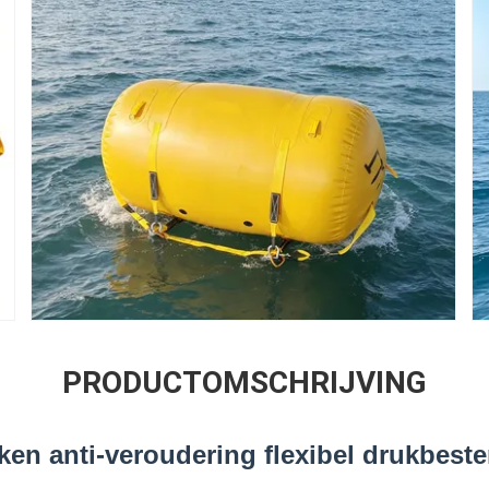
PRODUCTOMSCHRIJVING
ken anti-veroudering flexibel drukbest