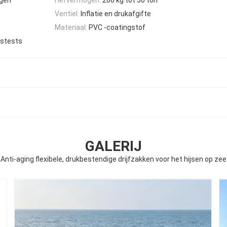
Ventiel:
Inflatie en drukafgifte
Materiaal:
PVC -coatingstof
gstests
GALERIJ
Anti-aging flexibele, drukbestendige drijfzakken voor het hijsen op zee