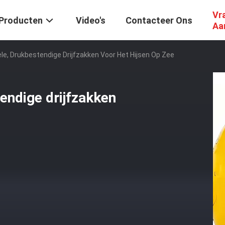
Vr
Producten
Video's
Contacteer Ons
Aa
ele, Drukbestendige Drijfzakken Voor Het Hijsen Op Zee
tendige drijfzakken