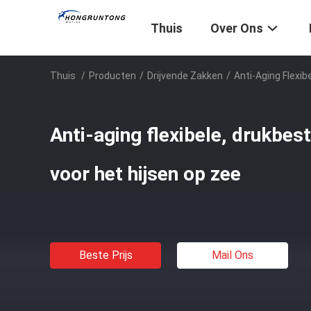
Thuis
Over Ons
Thuis
/
Producten
/
Drijvende Zakken
/
Anti-Aging Flexib
Anti-aging flexibele, drukbes
voor het hijsen op zee
Beste Prijs
Mail Ons