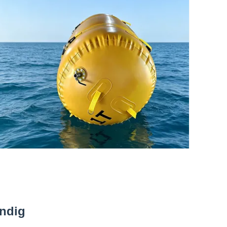
endig