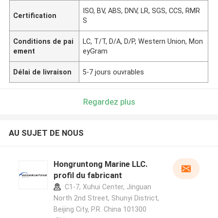
ISO, BV, ABS, DNV, LR, SGS, CCS, RMR
Certification
S
Conditions de pai
LC, T/T, D/A, D/P, Western Union, Mon
ement
eyGram
Délai de livraison
5-7 jours ouvrables
Regardez plus
AU SUJET DE NOUS
Hongruntong Marine LLC.
profil du fabricant
C1-7, Xuhui Center, Jinguan
North 2nd Street, Shunyi District,
Beijing City, P.R. China 101300