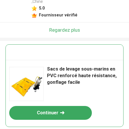
,Chine
5.0
Fournisseur vérifié
Regardez plus
Sacs de levage sous-marins en
PVC renforcé haute résistance,
gonflage facile
Continuer