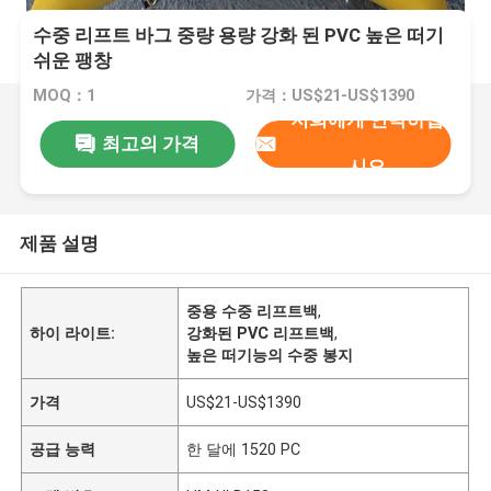
수중 리프트 바그 중량 용량 강화 된 PVC 높은 떠기
쉬운 팽창
MOQ：1
가격：US$21-US$1390
저희에게 연락하십
최고의 가격
시오
제품 설명
중용 수중 리프트백
,
하이 라이트:
강화된 PVC 리프트백
,
높은 떠기능의 수중 봉지
가격
US$21-US$1390
공급 능력
한 달에 1520 PC