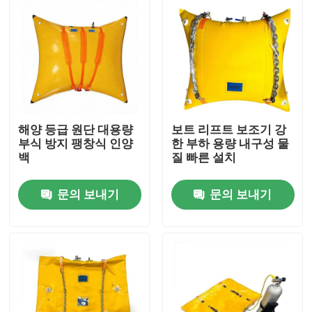
해양 등급 원단 대용량
보트 리프트 보조기 강
부식 방지 팽창식 인양
한 부하 용량 내구성 물
백
질 빠른 설치
문의 보내기
문의 보내기
홈
제품 소개
동영상