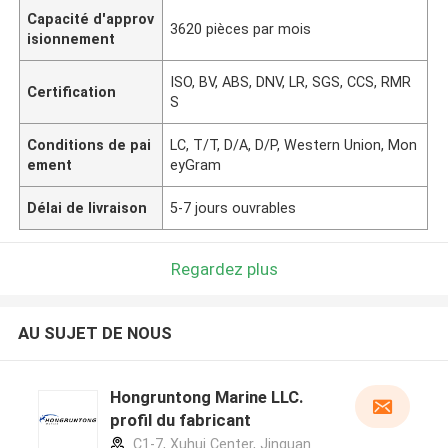
Capacité d'approv
3620 pièces par mois
isionnement
ISO, BV, ABS, DNV, LR, SGS, CCS, RMR
Certification
S
Conditions de pai
LC, T/T, D/A, D/P, Western Union, Mon
ement
eyGram
Délai de livraison
5-7 jours ouvrables
Regardez plus
AU SUJET DE NOUS
Hongruntong Marine LLC.
profil du fabricant
C1-7, Xuhui Center, Jinguan