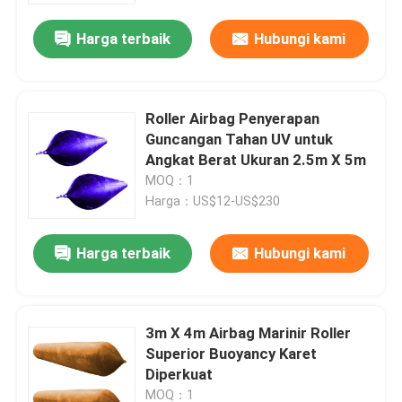
Harga terbaik
Hubungi kami
Roller Airbag Penyerapan
Guncangan Tahan UV untuk
Angkat Berat Ukuran 2.5m X 5m
MOQ：1
Harga：US$12-US$230
Harga terbaik
Hubungi kami
Rumah
3m X 4m Airbag Marinir Roller
Produk
Superior Buoyancy Karet
Diperkuat
Video
MOQ：1