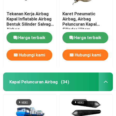
Tekanan Kerja Airbag
Karet Pneumatic
Kapal Inflatable Airbag
Airbag, Airbag
Bentuk Silinder Salvage
Peluncuran Kapal
Airbag
Silinder Hitam
Harga terbaik
Harga terbaik
Hubungi kami
Hubungi kami
Kapal Peluncuran Airbag
(34)