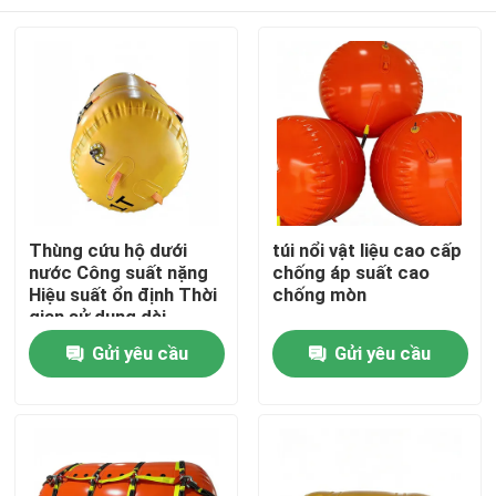
Thùng cứu hộ dưới
túi nổi vật liệu cao cấp
nước Công suất nặng
chống áp suất cao
Hiệu suất ổn định Thời
chống mòn
gian sử dụng dài
Nhà
Gửi yêu cầu
Gửi yêu cầu
Sản phẩm
Video