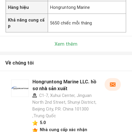
Hàng hiệu
Hongruntong Marine
Khả năng cung cấ
5650 chiếc mỗi tháng
p
Xem thêm
Về chúng tôi
Hongruntong Marine LLC. hồ
sơ nhà sản xuất
C1-7, Xuhui Center, Jinguan
North 2nd Street, Shunyi District,
Beijing City, P.R. China 101300
,Trung Quốc
5.0
Nhà cung cấp xác nhận