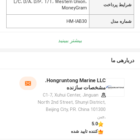
L/C، D/A، D/P، T/T، Western Union،
شرایط پرداخت
MoneyGram
شماره مدل
HM-IAB30
بیشتر ببینید
دربارهی ما
Hongruntong Marine LLC.
مشخصات سازنده
C1-7, Xuhui Center, Jinguan
North 2nd Street, Shunyi District,
Beijing City, P.R. China 101300
,چین
5.0
کننده تایید شده