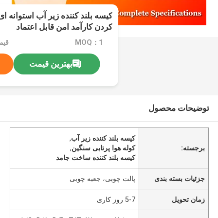
کیسه بلند کننده زیر آب استوانه ا
کردن کارآمد امن قابل اعتماد
MOQ：1
بهترین قیمت
توضیحات محصول
کیسه بلند کننده زیر آب
,
برجسته:
کوله هوا پرتابی سنگین
,
کیسه بلند کننده ساخت جامد
جزئیات بسته بندی
پالت چوبی، جعبه چوبی
زمان تحویل
5-7 روز کاری