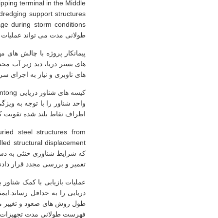
pping terminal in the Middle
dredging support structures
طولانی مدت می تواند عملیات لج
پیمانکار پروژه با چالش های
های بستر دریا، دید زیر آب مح
های ناوبری و نیاز به اجرای سری
واحد شناور را با توجه به ویژ
اطراف نقاط بلند شده تقویت ک
uried steel structures from
که شرایط شناوری خنثی به دست
تعمیر و بررسی مجدد قرار دادند
عملیات بازیابی با کمک شناور
دریایی را به حداقل رساند.ایم
فهرست طولانی مدت تجهیزات پ