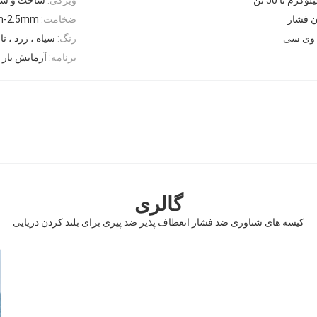
ن فشار
ضخامت:
0.4mm-2.5mm یا به 
 وی سی
رنگ:
سیاه ، زرد ، ن
برنامه:
آزمایش بار 
گالری
کیسه های شناوری ضد فشار انعطاف پذیر ضد پیری برای بلند کردن دریایی