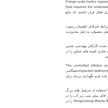
A large-scale harbor expans
East required the underwat
سیب دیده در یک کانال ناوبری فعال قرار داشتند که مانع
رایط غیرقابل اطمینان رسوب
ثقیل معمولی به دلیل محدودیت
یابی انتخاب شدند.کارکنان مهندسی چندین
 تجاری کیسه های شناور را در
د.
The controlled inflation p
compacted sediment layers without generating excessive stress concentration or uncontrolled structural displacementهنگامی
پلت فرم نگهداری نزدیک برای
استفاده از جرثقیل های بزرگ
 قابل پیش بینی زیر آب را در
طول روش های صعود و تغییر موقعیت کاهش می دهدبعد از اتمام موفق پروژه،اداره ترمینال Hongruntong Marine Buoyancy Bags را در