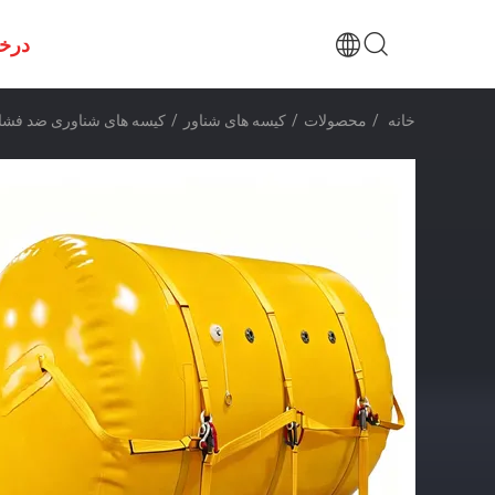
درخ
خانه
/
محصولات
/
کیسه های شناور
/
کیسه های شناوری ضد فشار 