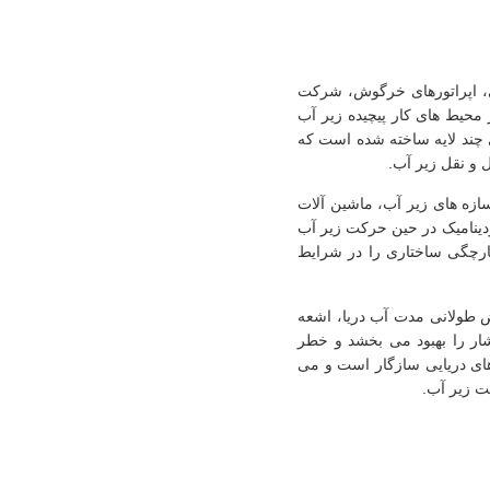
ن ساخت کشتی، اپراتورهای خرگوش، شرکت
 محیط های کار پیچیده زیر آب
ی چند لایه ساخته شده است که
 و نقل زیر آب.
سازه های زیر آب، ماشین آلات
ودینامیک در حین حرکت زیر آب
کپارچگی ساختاری را در شرایط
 طولانی مدت آب دریا، اشعه
ار را بهبود می بخشد و خطر
های دریایی سازگار است و می
ت زیر آب.