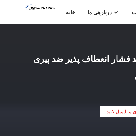
ت
دربارهی ما
خانه
فشار انعطاف پذیر ضد پیری
ی ما ایمیل کنید