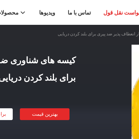
واست نقل قول
تماس با ما
ویدیوها
محصولا
انعطاف پذیر ضد پیری برای بلند کردن دریایی
کیسه های شناوری ضد 
برای بلند کردن دریایی
بهترین قیمت
برا