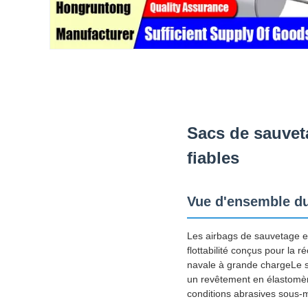
Sacs de sauvet
fiables
Vue d'ensemble du
Les airbags de sauvetage e
flottabilité conçus pour la r
navale à grande chargeLe sys
un revêtement en élastomèr
conditions abrasives sous-