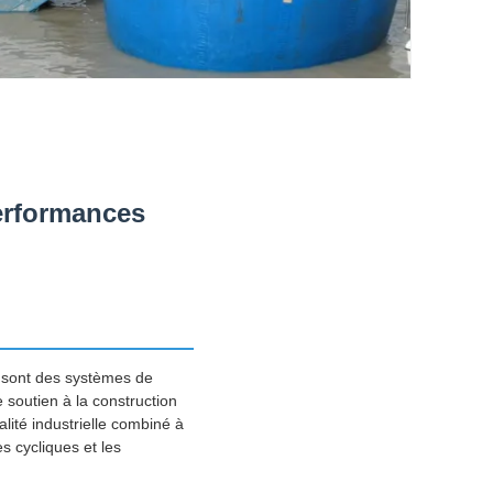
erformances
 sont des systèmes de
e soutien à la construction
lité industrielle combiné à
 cycliques et les