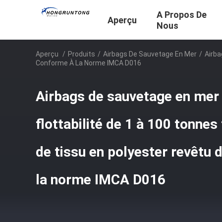
A Propos De
Aperçu
Nous
Aperçu
/
Produits
/
Airbags De Sauvetage En Mer
/
Airba
Conforme À La Norme IMCA D016
Airbags de sauvetage en mer
flottabilité de 1 à 100 tonnes
de tissu en polyester revêtu
la norme IMCA D016