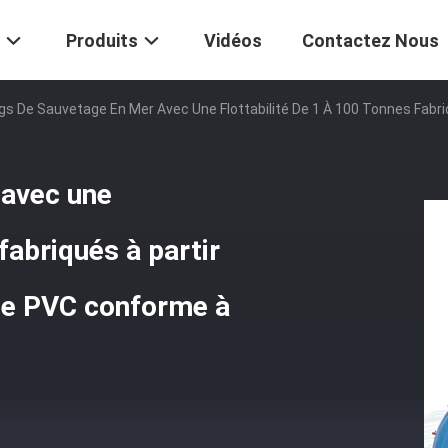
Produits
Vidéos
Contactez Nous
gs De Sauvetage En Mer Avec Une Flottabilité De 1 À 100 Tonnes Fabri
 avec une
 fabriqués à partir
 de PVC conforme à