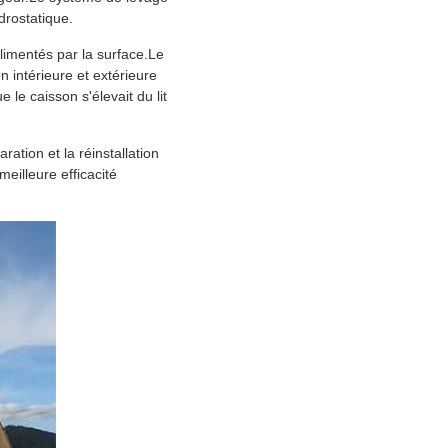
drostatique.
alimentés par la surface.Le
n intérieure et extérieure
le caisson s'élevait du lit
ation et la réinstallation
eilleure efficacité