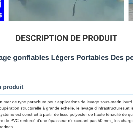
DESCRIPTION DE PRODUIT
age gonflables Légers Portables Des p
 produit
n mer de type parachute pour applications de levage sous-marin lourd
écupération structurelle à grande échelle, le levage d'infrastructures,et l
tème est construit à partir de tissu polyester de haute ténacité de qua
e de PVC renforcé.d'une épaisseur n'excédant pas 50 mm,, les charges
marines.