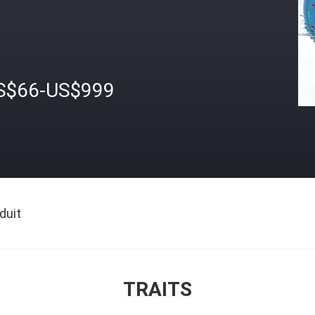
S$66-US$999
duit
TRAITS