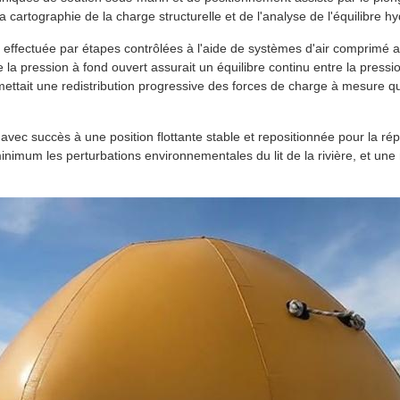
a cartographie de la charge structurelle et de l'analyse de l'équilibre hy
té effectuée par étapes contrôlées à l'aide de systèmes d'air comprimé 
a pression à fond ouvert assurait un équilibre continu entre la pressio
ettait une redistribution progressive des forces de charge à mesure que 
avec succès à une position flottante stable et repositionnée pour la répar
nimum les perturbations environnementales du lit de la rivière, et une m