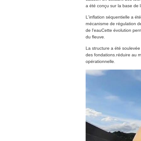
a été conçu sur la base de l
L'inflation séquentielle a é
mécanisme de régulation de l
de l'eauCette évolution perm
du fleuve.
La structure a été soulevée 
des fondations.réduire au mi
opérationnelle.