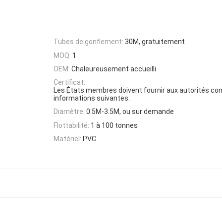
Tubes de gonflement:
30M, gratuitement
MOQ:
1
OEM:
Chaleureusement accueilli
Certificat:
Les États membres doivent fournir aux autorités co
informations suivantes:
Diamètre:
0.5M-3.5M, ou sur demande
Flottabilité:
1 à 100 tonnes
Matériel:
PVC