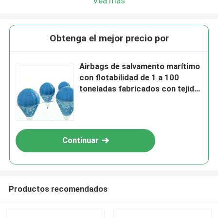
Vea más
Obtenga el mejor precio por
Airbags de salvamento marítimo
con flotabilidad de 1 a 100
toneladas fabricados con tejido
de poliéster recubierto de PVC
que cumple con la norma IMCA
D016
Continuar
Productos recomendados