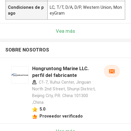
Condiciones de p
LC, T/T, D/A, D/P, Western Union, Mon
ago
eyGram
Vea más
SOBRE NOSOTROS
Hongruntong Marine LLC.
perfil del fabricante
C1-7, Xuhui Center, Jinguan
North 2nd Street, Shunyi District,
Beijing City, P.R. China 101300
,China
5.0
Proveedor verificado