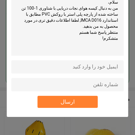
بهترين قيمت رو براي
کیسه هوای نجات دریایی با شناوری
1-100 تن ساخته شده از پارچه پلی
استر با روکش PVC مطابق با
استاندارد IMCA D016
ادامه هید
محصولات توصیه شده
ارسال