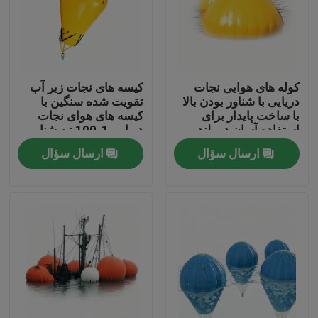
کوله های هوایی نجات
کیسه های نجات زیر آب
دریایی با شناور بودن بالا
تقویت شده سنگین با
با ساخت پایدار برای
کیسه های هوای نجات
استفاده آسان در بلند
دریایی 1-100 تن شناور و
کردن زیر آب
مقاوم در برابر خوردگی
ارسال سؤال
ارسال سؤال
خانه
محصولات
فیلم های