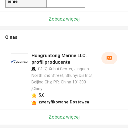
ienie
Zobacz więcej
O nas
Hongruntong Marine LLC.
profil producenta
C1-7, Xuhui Center, Jinguan
North 2nd Street, Shunyi District,
Beijing City, P.R. China 101300
,Chiny
5.0
zweryfikowane Dostawca
Zobacz więcej