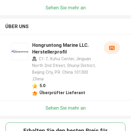
Sehen Sie mehr an
ÜBER UNS
Hongruntong Marine LLC.
Herstellerprofil
C1-7, Xuhui Center, Jinguan
North 2nd Street, Shunyi District,
Beijing City, P.R. China 101300
,China
5.0
Überprüfter Lieferant
Sehen Sie mehr an
Erhalten Sie den besten Preis für