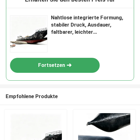
Nahtlose integrierte Formung,
stabiler Druck, Ausdauer,
faltbarer, leichter
Schiffsstartballon-Marine-
Airbag
Fortsetzen
Empfohlene Produkte