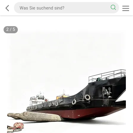
2
/
5