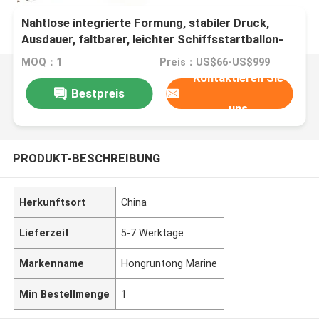
Nahtlose integrierte Formung, stabiler Druck,
Ausdauer, faltbarer, leichter Schiffsstartballon-
Marine-Airbag
MOQ：1
Preis：US$66-US$999
Kontaktieren Sie
Bestpreis
uns
PRODUKT-BESCHREIBUNG
Herkunftsort
China
Lieferzeit
5-7 Werktage
Markenname
Hongruntong Marine
Min Bestellmenge
1