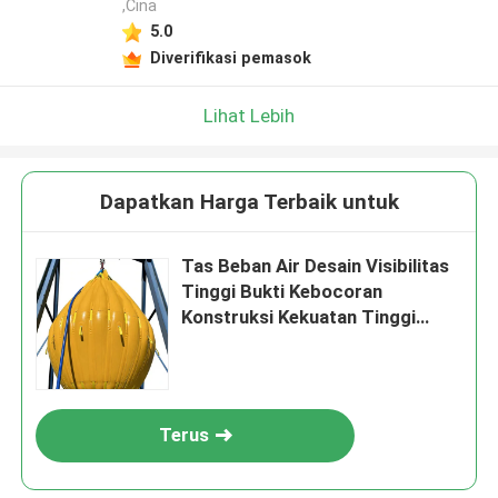
,Cina
5.0
Diverifikasi pemasok
Lihat Lebih
Dapatkan Harga Terbaik untuk
Tas Beban Air Desain Visibilitas
Tinggi Bukti Kebocoran
Konstruksi Kekuatan Tinggi
Ketahanan
Terus