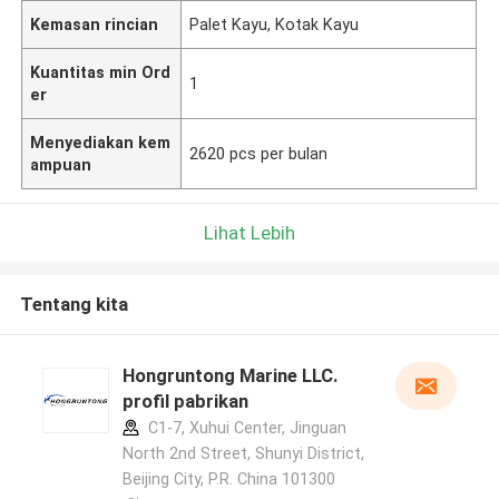
Kemasan rincian
Palet Kayu, Kotak Kayu
Kuantitas min Ord
1
er
Menyediakan kem
2620 pcs per bulan
ampuan
Lihat Lebih
Tentang kita
Hongruntong Marine LLC.
profil pabrikan
C1-7, Xuhui Center, Jinguan
North 2nd Street, Shunyi District,
Beijing City, P.R. China 101300