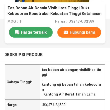
Tas Beban Air Desain Visibilitas Tinggi Bukti
Kebocoran Konstruksi Kekuatan Tinggi Ketahanan
MOQ：1
Harga：US$47-US$589
Harga terbaik
Hubungi kami
DESKRIPSI PRODUK
tas beban air dengan visibilitas tin
ggi
,
Cahaya Tinggi:
kantong uji beban tahan kebocora
n
,
Kantong Air Berat Tahan Lama
Harga
US$47-US$589