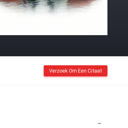
Verzoek Om Een Citaat