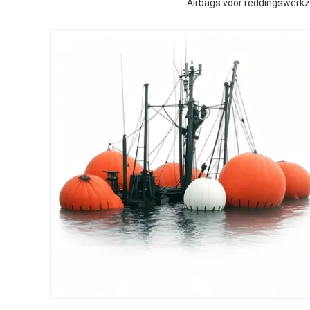
Airbags voor reddingswerkz