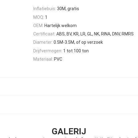
Inflatiebuis:
30M, gratis
MOQ:
1
OEM:
Hartelijk welkom
Certificaat:
ABS, BV, KR, LR, GL, NK, RINA, DNV, RMRS
Diameter:
0.5M-3.5M, of op verzoek
Drijfvermogen:
1 tot 100 ton
Materiaal:
PVC
GALERIJ