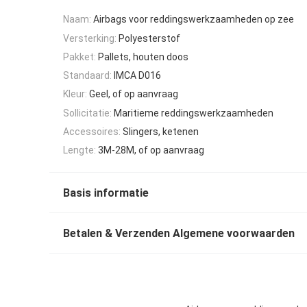
Naam:
Airbags voor reddingswerkzaamheden op zee
Versterking:
Polyesterstof
Pakket:
Pallets, houten doos
Standaard:
IMCA D016
Kleur:
Geel, of op aanvraag
Sollicitatie:
Maritieme reddingswerkzaamheden
Accessoires:
Slingers, ketenen
Lengte:
3M-28M, of op aanvraag
Basis informatie
Betalen & Verzenden Algemene voorwaarden