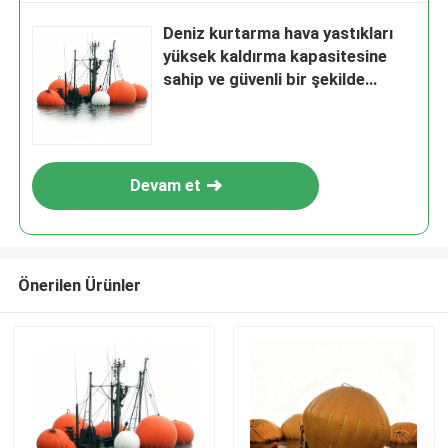
Deniz kurtarma hava yastıkları
yüksek kaldırma kapasitesine
sahip ve güvenli bir şekilde
kullanılması için aşınmaya
dayanıklı
Devam et
Önerilen Ürünler