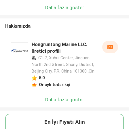
Daha fazla göster
Hakkımızda
Hongruntong Marine LLC.
üretici profili
C1-7, Xuhui Center, Jinguan
North 2nd Street, Shunyi District,
Beijing City, P.R. China 101300 ,Çin
5.0
Onaylı tedarikçi
Daha fazla göster
En İyi Fiyatı Alın