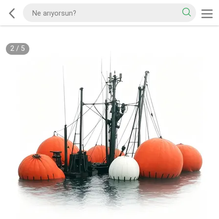
2
/
5