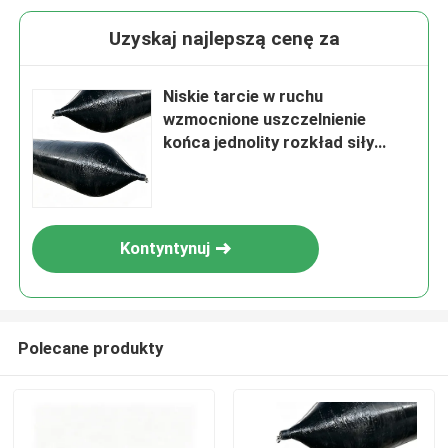
Uzyskaj najlepszą cenę za
Niskie tarcie w ruchu
wzmocnione uszczelnienie
końca jednolity rozkład siły
Statek wprowadzający balon
Poduszkę powietrzną marynarki
Kontyntynuj
Polecane produkty