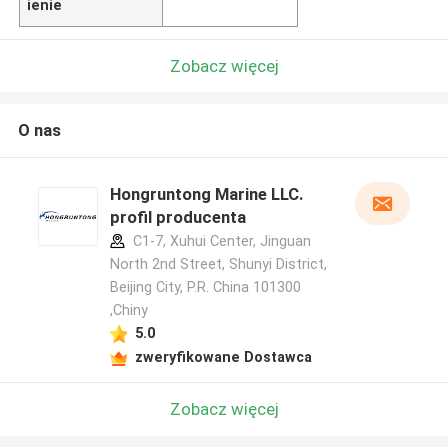
ienie
Zobacz więcej
O nas
Hongruntong Marine LLC.
profil producenta
C1-7, Xuhui Center, Jinguan
North 2nd Street, Shunyi District,
Beijing City, P.R. China 101300
,Chiny
5.0
zweryfikowane Dostawca
Zobacz więcej