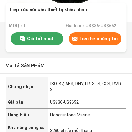
Tiếp xúc với các thiết bị khác nhau
MOQ：1
Giá bán：US$36-US$652
Giá tốt nhất
Liên hệ chúng tôi
Mô Tả SảN PHẩM
ISO, BV, ABS, DNV, LR, SGS, CCS, RMR
Chứng nhận
S
Giá bán
US$36-US$652
Hàng hiệu
Hongruntong Marine
Khả năng cung cấ
3280 chiếc mỗi tháng