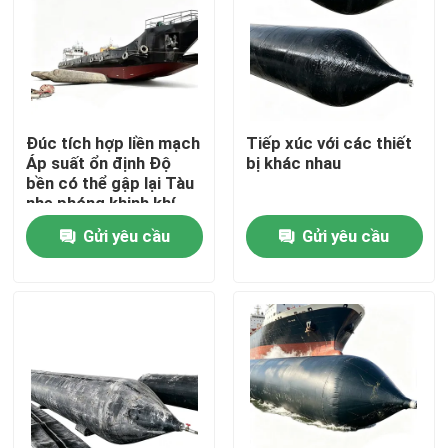
Đúc tích hợp liền mạch
Tiếp xúc với các thiết
Áp suất ổn định Độ
bị khác nhau
bền có thể gập lại Tàu
nhẹ phóng khinh khí
cầu Túi khí hàng hải
Gửi yêu cầu
Gửi yêu cầu
Nhà
Sản phẩm
Video