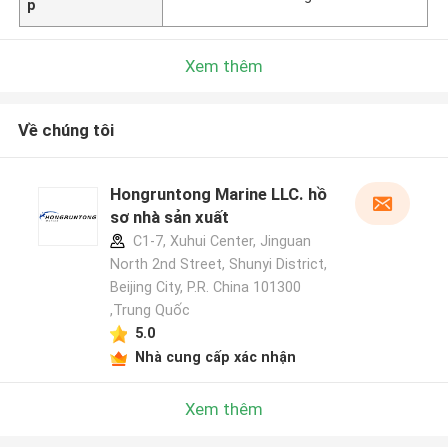
p
Xem thêm
Về chúng tôi
Hongruntong Marine LLC. hồ
sơ nhà sản xuất
C1-7, Xuhui Center, Jinguan
North 2nd Street, Shunyi District,
Beijing City, P.R. China 101300
,Trung Quốc
5.0
Nhà cung cấp xác nhận
Xem thêm