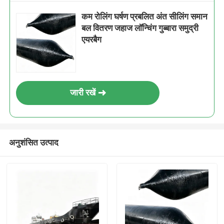
कम रोलिंग घर्षण प्रबलित अंत सीलिंग समान
बल वितरण जहाज लॉन्चिंग गुब्बारा समुद्री
एयरबैग
जारी रखें
अनुशंसित उत्पाद