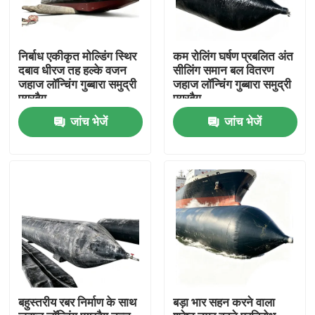
निर्बाध एकीकृत मोल्डिंग स्थिर
कम रोलिंग घर्षण प्रबलित अंत
दबाव धीरज तह हल्के वजन
सीलिंग समान बल वितरण
जहाज लॉन्चिंग गुब्बारा समुद्री
जहाज लॉन्चिंग गुब्बारा समुद्री
एयरबैग
एयरबैग
जांच भेजें
जांच भेजें
होम
उत्पाद
बहुस्तरीय रबर निर्माण के साथ
बड़ा भार सहन करने वाला
वीडियो