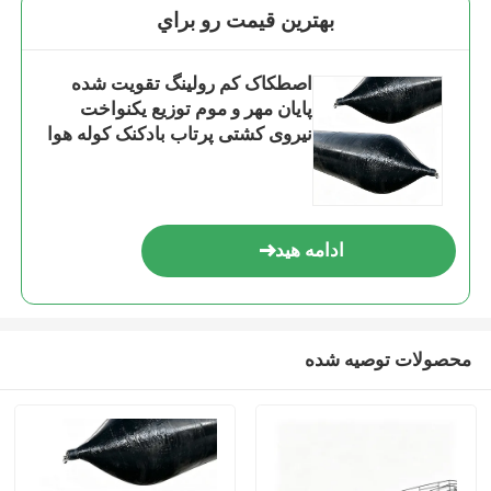
بهترين قيمت رو براي
اصطکاک کم رولینگ تقویت شده
پایان مهر و موم توزیع یکنواخت
نیروی کشتی پرتاب بادکنک کوله هوا
دریایی
ادامه هید
محصولات توصیه شده