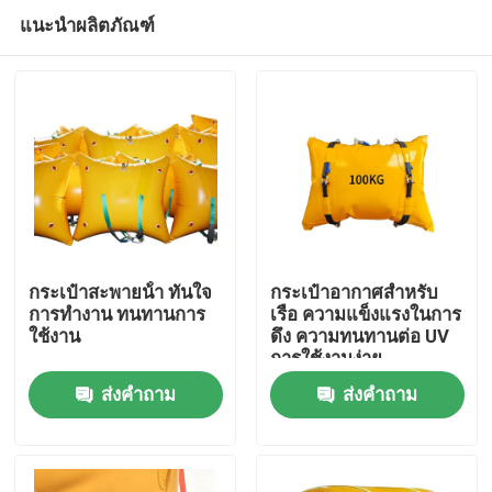
แนะนำผลิตภัณฑ์
กระเป๋าสะพายน้ํา ทันใจ
กระเป๋าอากาศสําหรับ
การทํางาน ทนทานการ
เรือ ความแข็งแรงในการ
ใช้งาน
ดึง ความทนทานต่อ UV
บ้าน
การใช้งานง่าย
ส่งคำถาม
ส่งคำถาม
ผลิตภัณฑ์
วิดีโอ