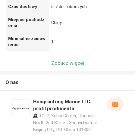
Czas dostawy
5-7 dni roboczych
Miejsce pochodz
Chiny
enia
Minimalne zamów
1
ienie
Zobacz więcej
O nas
Hongruntong Marine LLC.
profil producenta
C1-7, Xuhui Center, Jinguan
North 2nd Street, Shunyi District,
Beijing City, P.R. China 101300