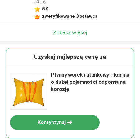
,Chiny
5.0
zweryfikowane Dostawca
Zobacz więcej
Uzyskaj najlepszą cenę za
Płynny worek ratunkowy Tkanina
o dużej pojemności odporna na
korozję
Kontyntynuj