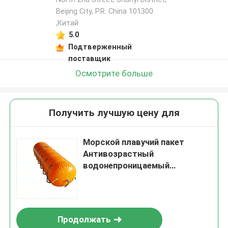
Beijing City, P.R. China 101300
,Китай
5.0
Подтверженный
поставщик
Осмотрите больше
Получить лучшую цену для
Морской плавучий пакет
Антивозрастный
водонепроницаемый
Надежный Сильный плавучий
легкая эксплуатация
Продолжать