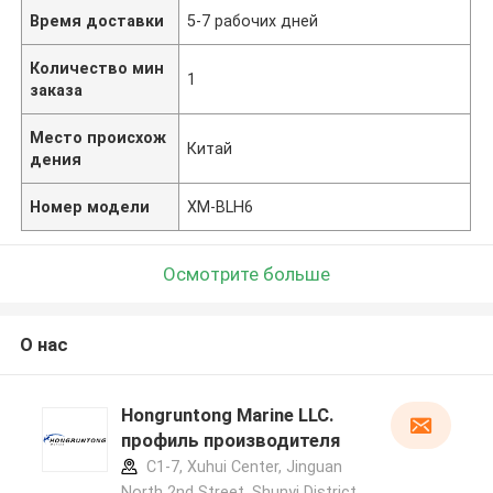
Время доставки
5-7 рабочих дней
Количество мин
1
заказа
Место происхож
Китай
дения
Номер модели
ХМ-BLH6
Осмотрите больше
О нас
Hongruntong Marine LLC.
профиль производителя
C1-7, Xuhui Center, Jinguan
North 2nd Street, Shunyi District,