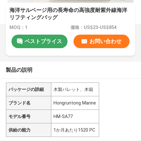
海洋サルベージ用の長寿命の高強度耐紫外線海洋
リフティングバッグ
MOQ：1
価格：US$23-US$854
ベストプライス
お問い合わせ
製品の説明
パッケージの詳細
木製パレット、木箱
ブランド名
Hongruntong Marine
モデル番号
HM-SA77
供給の能力
1か月あたり1520 PC