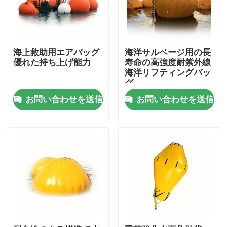
海上救助用エアバッグ
海洋サルベージ用の長
優れた持ち上げ能力
寿命の高強度耐紫外線
海洋リフティングバッ
グ
お問い合わせを送信
お問い合わせを送信
ホーム
製品
ビデオ