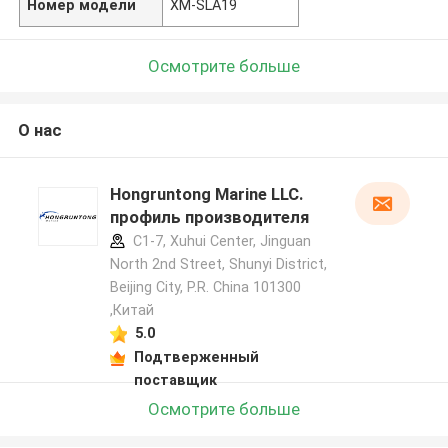
Номер модели
ХМ-SLA19
Осмотрите больше
О нас
Hongruntong Marine LLC.
профиль производителя
C1-7, Xuhui Center, Jinguan
North 2nd Street, Shunyi District,
Beijing City, P.R. China 101300
,Китай
5.0
Подтверженный
поставщик
Осмотрите больше