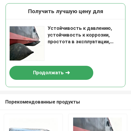
Получить лучшую цену для
Устойчивость к давлению,
устойчивость к коррозии,
простота в эксплуатации,
подушка безопасности для
запуска корабля, надувная
морская подушка
безопасности
Продолжать
Порекомендованные продукты