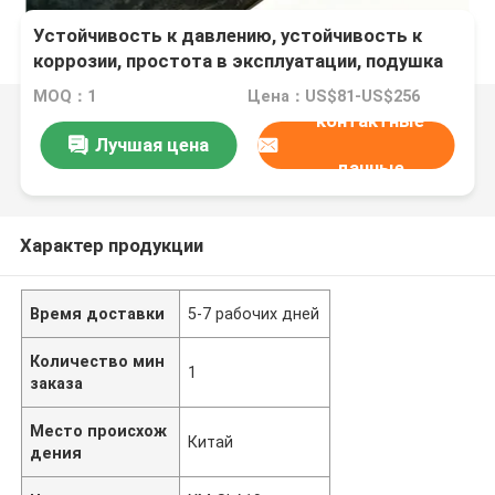
Устойчивость к давлению, устойчивость к
коррозии, простота в эксплуатации, подушка
безопасности для запуска корабля, надувная
MOQ：1
Цена：US$81-US$256
морская подушка безопасности
контактные
Лучшая цена
данные
Характер продукции
Время доставки
5-7 рабочих дней
Количество мин
1
заказа
Место происхож
Китай
дения