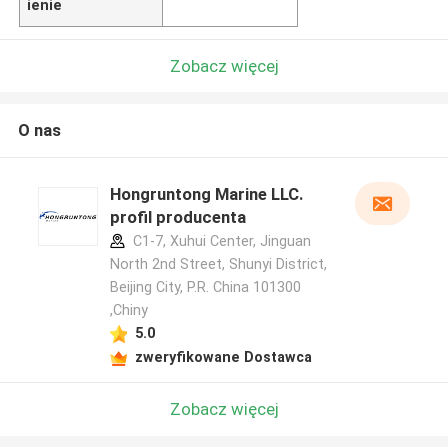
ienie
Zobacz więcej
O nas
Hongruntong Marine LLC.
profil producenta
C1-7, Xuhui Center, Jinguan
North 2nd Street, Shunyi District,
Beijing City, P.R. China 101300
,Chiny
5.0
zweryfikowane Dostawca
Zobacz więcej