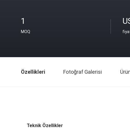
1
U
MOQ
fiya
Özellikleri
Fotoğraf Galerisi
Ürü
Teknik Özellikler