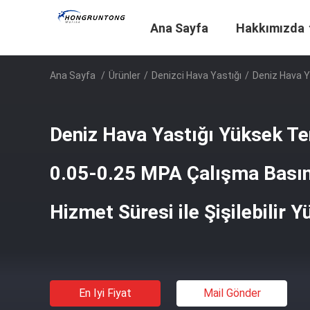
Ana Sayfa
Hakkımızda
Ana Sayfa
/
Ürünler
/
Denizci Hava Yastığı
/
Deniz Hava Ya
Deniz Hava Yastığı Yüksek Te
0.05-0.25 MPA Çalışma Basınc
Hizmet Süresi ile Şişilebilir Y
En Iyi Fiyat
Mail Gönder