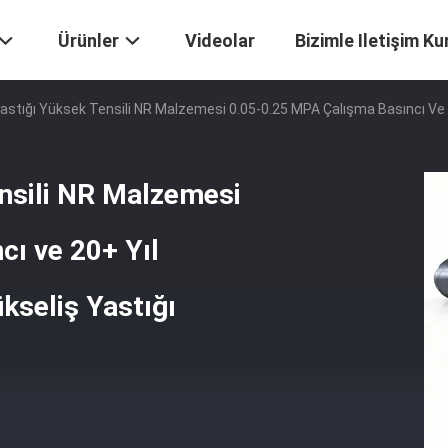
Ürünler
Videolar
Bizimle Iletişim Ku
stığı Yüksek Tensili NR Malzemesi 0.05-0.25 MPA Çalışma Basıncı Ve 20+
nsili NR Malzemesi
ı ve 20+ Yıl
ükseliş Yastığı