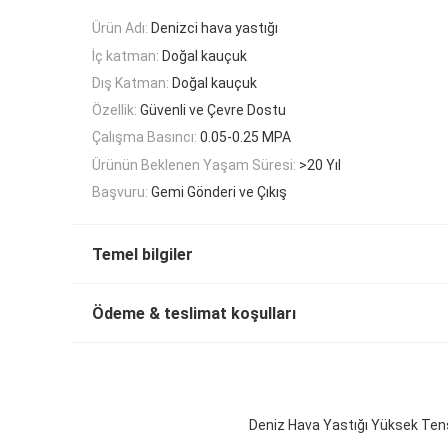
Ürün Adı:
Denizci hava yastığı
İç katman:
Doğal kauçuk
Dış Katman:
Doğal kauçuk
Özellik:
Güvenli ve Çevre Dostu
Çalışma Basıncı:
0.05-0.25 MPA
Ürünün Beklenen Yaşam Süresi:
>20 Yıl
Başvuru:
Gemi Gönderi ve Çıkış
Temel bilgiler
Ödeme & teslimat koşulları
Deniz Hava Yastığı Yüksek Tensi