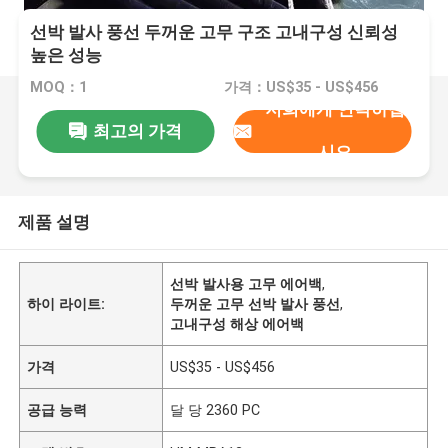
선박 발사 풍선 두꺼운 고무 구조 고내구성 신뢰성
높은 성능
MOQ：1
가격：US$35 - US$456
저희에게 연락하십
최고의 가격
시오
제품 설명
선박 발사용 고무 에어백
,
하이 라이트:
두꺼운 고무 선박 발사 풍선
,
고내구성 해상 에어백
가격
US$35 - US$456
공급 능력
달 당 2360 PC