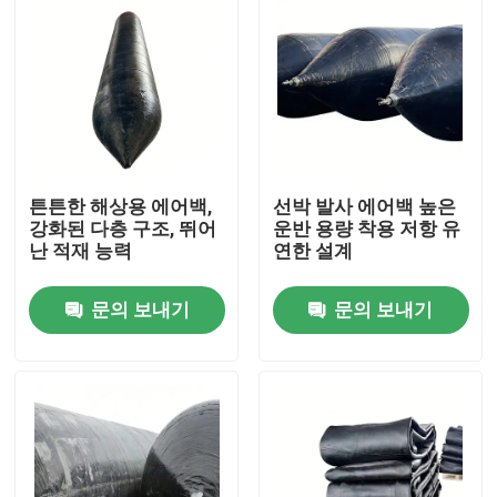
튼튼한 해상용 에어백,
선박 발사 에어백 높은
강화된 다층 구조, 뛰어
운반 용량 착용 저항 유
난 적재 능력
연한 설계
문의 보내기
문의 보내기
홈
제품 소개
동영상