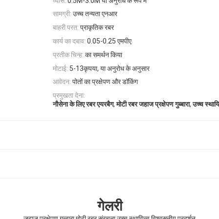
व्यास:
0.5M-3.0M या अनुरोध के रूप में
सामग्री:
उच्च तन्यता एनआर
बाहरी परत:
प्राकृतिक रबर
कार्य का दबाव:
0.05-0.25 एमपीए
प्रतीक चिन्ह:
का समर्थन किया
मोटाई:
5-13कृपया, या अनुरोध के अनुसार
आवेदन:
पोतों का प्रक्षेपण और डॉकिंग
प्रमुखता देना:
,
,
नौसेना के लिए रबर एयरबैग
मोटी रबर जहाज प्रक्षेपण गुब्बारा
उच्च स्थायि
गेलरी
जहाज प्रक्षेपण गुब्बारा मोटी रबर संरचना उच्च स्थायित्व विश्वसनीय प्रदर्शन