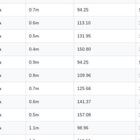
a
0.7m
94.25
a
0.6m
113.10
a
0.5m
131.95
a
0.4m
150.80
a
0.9m
94.25
a
0.8m
109.96
a
0.7m
125.66
a
0.6m
141.37
a
0.5m
157.08
a
1.1m
98.96