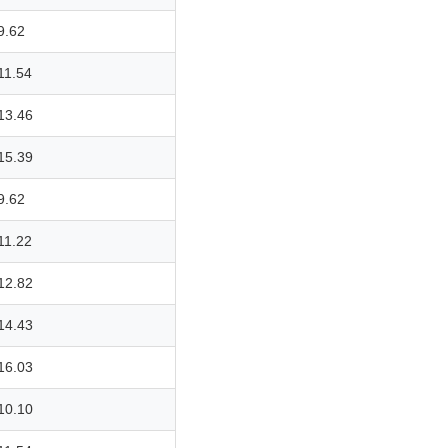
9.62
11.54
13.46
15.39
9.62
11.22
12.82
14.43
16.03
10.10