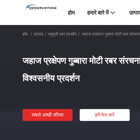
होम
हमारे बारे में
उत्पा
होम
/
उत्पाद
/
समुद्री रबर एयरबैग
/
जहाज प्रक्षेपण गुब्बारा मोटी रबर संरचन
जहाज प्रक्षेपण गुब्बारा मोटी रबर संरचना
विश्वसनीय प्रदर्शन
सबसे अच्छी कीमत
हमें मेल करें