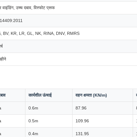
र वाइंडिंग, उच्च दबाव, विस्फोट प्रूफ
14409:2011
, BV, KR, LR, GL, NK, RINA, DNV, RMRS
्ष
हीने
दबाव
कार्यशील ऊंचाई
वहन क्षमता (KN/m)
a
0.6m
87.96
a
0.5m
109.96
a
0.4m
131.95