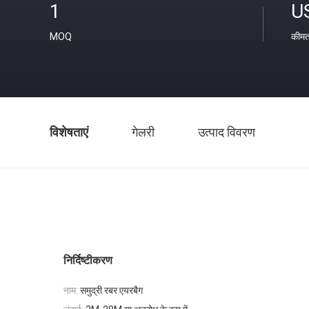
1
U
MOQ
कीम
विशेषताएं
गेलरी
उत्पाद विवरण
निर्दिष्टीकरण
नाम:
समुद्री रबर एयरबैग