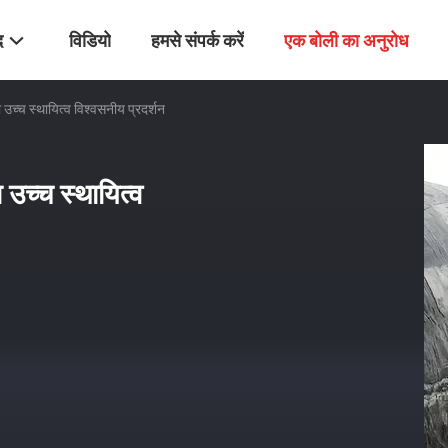
द
विडियो
हमसे संपर्क करें
एक बोली का अनुरोध
ा उच्च स्थायित्व विश्वसनीय प्रदर्शन
 उच्च स्थायित्व