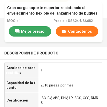
Gran carga soporte superior resistencia al
envejecimiento flexible de lanzamiento de buques
hinchable globo de aire marine airbag
MOQ：1
Precio：US$24-US$682
Mejor precio
Contáctenos
DESCRIPCIóN DE PRODUCTO
Cantidad de orde
1
n mínima
Capacidad de la f
2310 piezas por mes
uente
ISO, BV, ABS, DNV, LR, SGS, CCS, RMR
Certificación
S