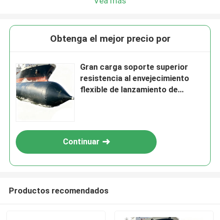
Vea más
Obtenga el mejor precio por
Gran carga soporte superior
resistencia al envejecimiento
flexible de lanzamiento de
buques hinchable globo de aire
marine airbag
Continuar
Productos recomendados