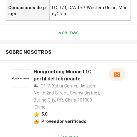
Condiciones de p
LC, T/T, D/A, D/P, Western Union, Mon
ago
eyGram
Vea más
SOBRE NOSOTROS
Hongruntong Marine LLC.
perfil del fabricante
C1-7, Xuhui Center, Jinguan
North 2nd Street, Shunyi District,
Beijing City, P.R. China 101300
,China
5.0
Proveedor verificado