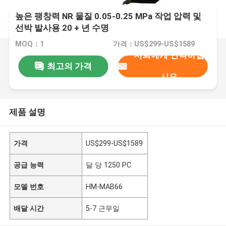
높은 팽창력 NR 물질 0.05-0.25 MPa 작업 압력 및
선박 발사용 20 + 년 수명
MOQ：1
가격：US$299-US$1589
저희에게 연락하십
최고의 가격
시오
제품 설명
가격
US$299-US$1589
공급 능력
달 당 1250 PC
모델 번호
HM-MAB66
배달 시간
5-7 근무일