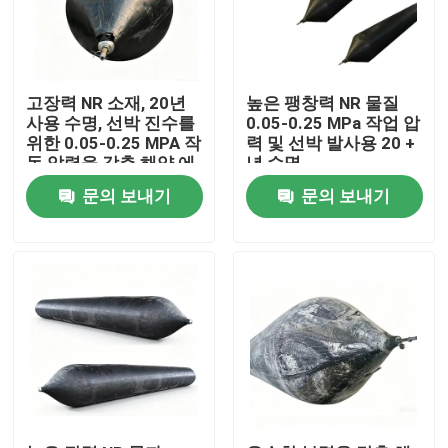
고장력 NR 소재, 20년
높은 팽창력 NR 물질
사용 수명, 선박 진수를
0.05-0.25 MPa 작업 압
위한 0.05-0.25 MPA 작
력 및 선박 발사용 20 +
동 압력을 갖춘 해양 에
년 수명
어백
문의 보내기
문의 보내기
홈
제품 소개
동영상