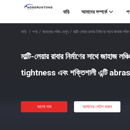
বাড়ি
আমাদের সম্পর্কে
পণ
বাড়ি
/
পণ্য
/
জাহাজের লঞ্চিং বেলুন
/
মাল্টি-লেয়ার রাবার নির্মাণের সাথে জাহাজ ল
মাল্টি-লেয়ার রাবার নির্মাণের সাথে জাহাজ লঞ্চিং
tightness এবং শক্তিশালী এন্টি abra
ভালো দাম
আমাদের মেইল ​​করুন