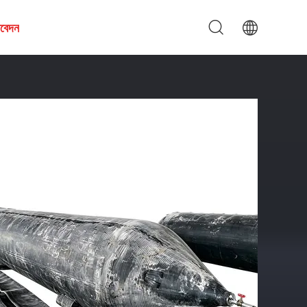
আবেদন