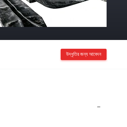
উদ্ধৃতির জন্য আবেদন