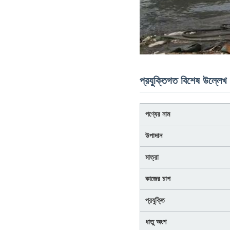
প্রযুক্তিগত বিশেষ উল্লেখ
পণ্যের নাম
উপাদান
মাত্রা
কাজের চাপ
প্রযুক্তি
ধাতু অংশ