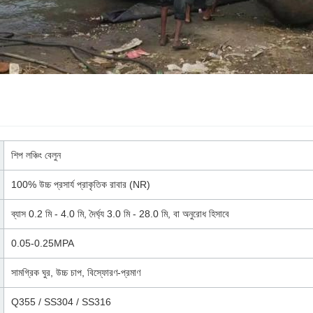
শিপ লঞ্চিং বেলুন
100% উচ্চ প্রসার্য প্রাকৃতিক রাবার (NR)
ব্যাস 0.2 মি - 4.0 মি, দৈর্ঘ্য 3.0 মি - 28.0 মি, বা অনুরোধ হিসাবে
0.05-0.25MPA
সামগ্রিক ঘুর, উচ্চ চাপ, বিস্ফোরণ-প্রমাণ
Q355 / SS304 / SS316