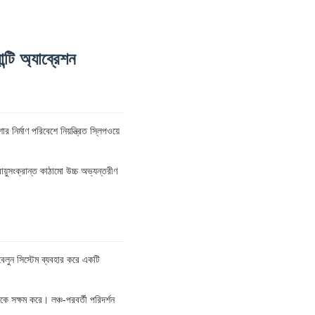
ন্টি অ্যাব্রেশন
 নির্মাণ পরিবেশে নিয়ন্ত্রিত স্লিপওয়ে
ায়ুসংক্রান্ত কাঠামো উচ্চ অভ্যন্তরীণ
বেলুন সিস্টেম ব্যবহার করে একটি
লকে সক্ষম করে। লঞ্চ-পরবর্তী পরিদর্শন