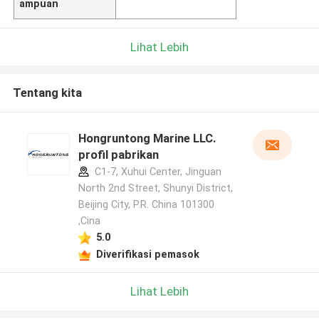
ampuan
Lihat Lebih
Tentang kita
Hongruntong Marine LLC.
profil pabrikan
C1-7, Xuhui Center, Jinguan
North 2nd Street, Shunyi District,
Beijing City, P.R. China 101300
,Cina
5.0
Diverifikasi pemasok
Lihat Lebih