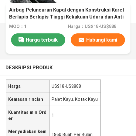
Airbag Peluncuran Kapal dengan Konstruksi Karet
Berlapis Berlapis Tinggi Kekakuan Udara dan Anti
Abrasi yang Kuat
MOQ：1
Harga：US$18-US$888
Harga terbaik
Hubungi kami
DESKRIPSI PRODUK
Harga
US$18-US$888
Kemasan rincian
Palet Kayu, Kotak Kayu
Kuantitas min Ord
1
er
Menyediakan kem
1860 Buah Per Bulan