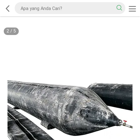
2
/
5