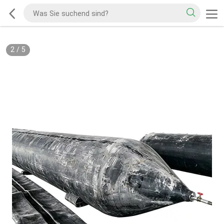
2
/
5