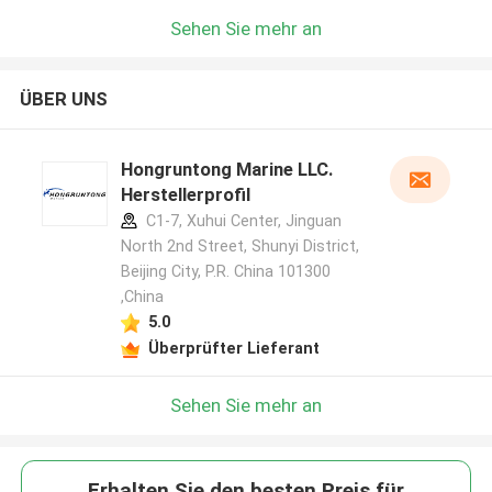
Sehen Sie mehr an
ÜBER UNS
Hongruntong Marine LLC.
Herstellerprofil
C1-7, Xuhui Center, Jinguan
North 2nd Street, Shunyi District,
Beijing City, P.R. China 101300
,China
5.0
Überprüfter Lieferant
Sehen Sie mehr an
Erhalten Sie den besten Preis für