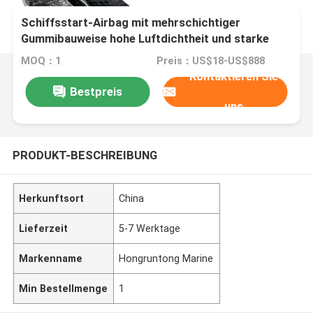
Schiffsstart-Airbag mit mehrschichtiger
Gummibauweise hohe Luftdichtheit und starke
Anti-Abrasion
MOQ：1
Preis：US$18-US$888
Kontaktieren Sie
Bestpreis
uns
PRODUKT-BESCHREIBUNG
Herkunftsort
China
Lieferzeit
5-7 Werktage
Markenname
Hongruntong Marine
Min Bestellmenge
1