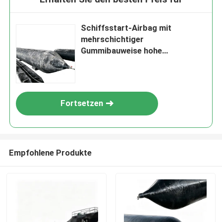
Schiffsstart-Airbag mit
mehrschichtiger
Gummibauweise hohe
Luftdichtheit und starke Anti-
Abrasion
Fortsetzen
Empfohlene Produkte