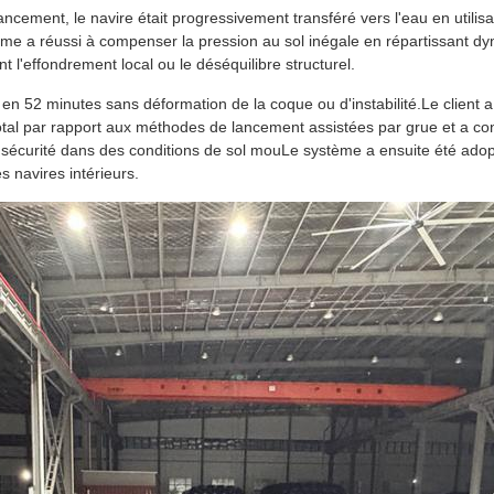
ncement, le navire était progressivement transféré vers l'eau en util
ème a réussi à compenser la pression au sol inégale en répartissant d
 l'effondrement local ou le déséquilibre structurel.
en 52 minutes sans déformation de la coque ou d'instabilité.Le client a
otal par rapport aux méthodes de lancement assistées par grue et a co
sécurité dans des conditions de sol mouLe système a ensuite été adop
s navires intérieurs.