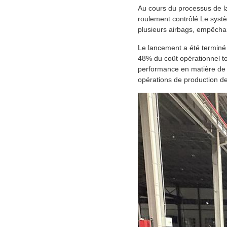
Au cours du processus de la
roulement contrôlé.Le syst
plusieurs airbags, empêchant
Le lancement a été terminé 
48% du coût opérationnel t
performance en matière de 
opérations de production de