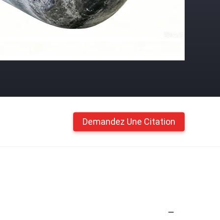
Demandez Une Citation