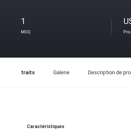
1
U
MOQ
Prix
traits
Galerie
Description de pro
Caractéristiques