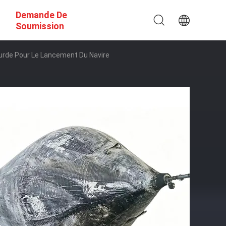
Demande De
Soumission
Lourde Pour Le Lancement Du Navire