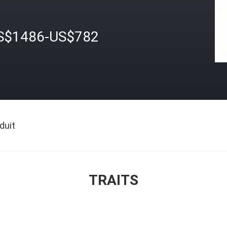
S$1486-US$782
duit
TRAITS