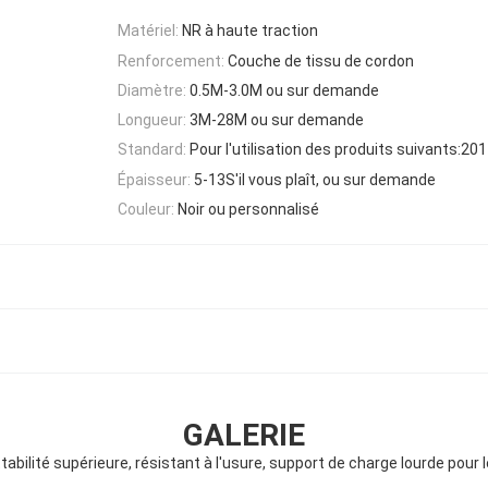
Matériel:
NR à haute traction
Renforcement:
Couche de tissu de cordon
Diamètre:
0.5M-3.0M ou sur demande
Longueur:
3M-28M ou sur demande
Standard:
Pour l'utilisation des produits suivants:20
Épaisseur:
5-13S'il vous plaît, ou sur demande
Couleur:
Noir ou personnalisé
GALERIE
tabilité supérieure, résistant à l'usure, support de charge lourde pour