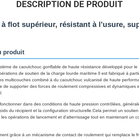
DESCRIPTION DE PRODUIT
à flot supérieur, résistant à l'usure, s
 produit
ystème de caoutchouc gonflable de haute résistance développé pour le 
opérations de soutien de la charge lourde maritime.Il est fabriqué à par
es multicouches combiné à du caoutchouc vulcanisé de haute performa
ble de supporter des forces de roulement compressives et dynamiques 
l.
fonctionner dans des conditions de haute pression contrôlées, généra
ds du récipient et la configuration structurelle.Cela permet un soutien 
es opérations de lancement et d'atterrissage tout en maintenant un 
nent grâce à un mécanisme de contact de roulement qui remplace le fro