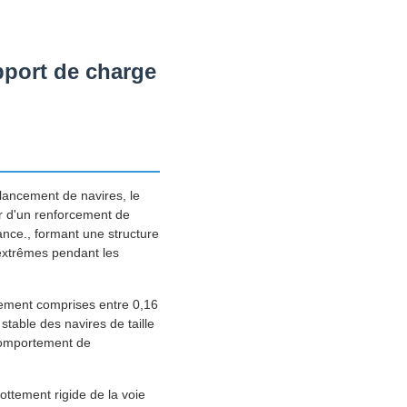
upport de charge
lancement de navires, le
tir d'un renforcement de
nce., formant une structure
extrêmes pendant les
lement comprises entre 0,16
stable des navires de taille
comportement de
ttement rigide de la voie