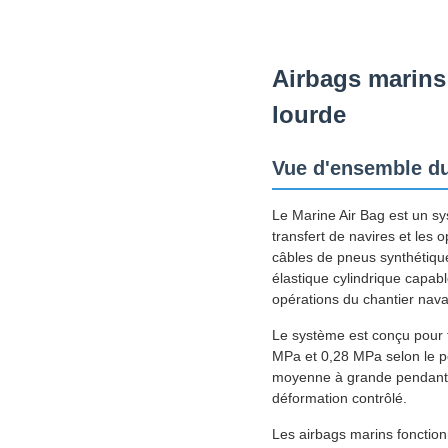
Airbags marins 
lourde
Vue d'ensemble du
Le Marine Air Bag est un s
transfert de navires et les 
câbles de pneus synthétiqu
élastique cylindrique capa
opérations du chantier nava
Le système est conçu pour 
MPa et 0,28 MPa selon le poi
moyenne à grande pendant l
déformation contrôlé.
Les airbags marins fonction