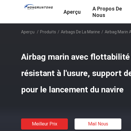
A Propos De
Aperçu
Nous
Aperçu
/
Produits
/
Airbags De La Marine
/
Airbag Marin 
Airbag marin avec flottabilité
résistant à l'usure, support d
pour le lancement du navire
Meilleur Prix
Mail Nous