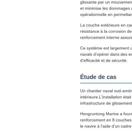
glissante par un mouvement
et minimise les dommages 
opérationnelle en permettan
La couche extérieure en cao
résistance à la corrosion de
renforcement interne assuren
Ce système est largement ut
navals d'opérer dans des en
d'efficacité et de sécurité.
Étude de cas
Un chantier naval sud-améri
intérieure.L'installation é
infrastructure de glisseme
Hongruntong Marine a fourn
renforcement en 8 couches o
le navire à l'aide d'un cadre