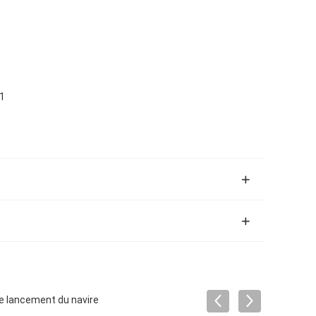
11
 le lancement du navire