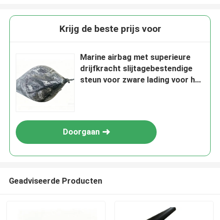
Krijg de beste prijs voor
Marine airbag met superieure
drijfkracht slijtagebestendige
steun voor zware lading voor het
lanceren van schepen
Doorgaan
Geadviseerde Producten