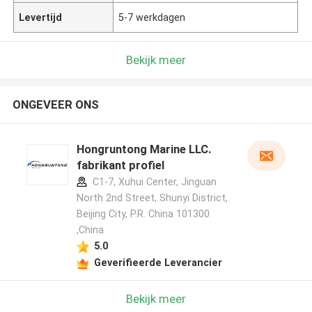
Levertijd
5-7 werkdagen
Bekijk meer
ONGEVEER ONS
Hongruntong Marine LLC.
fabrikant profiel
C1-7, Xuhui Center, Jinguan
North 2nd Street, Shunyi District,
Beijing City, P.R. China 101300
,China
5.0
Geverifieerde Leverancier
Bekijk meer