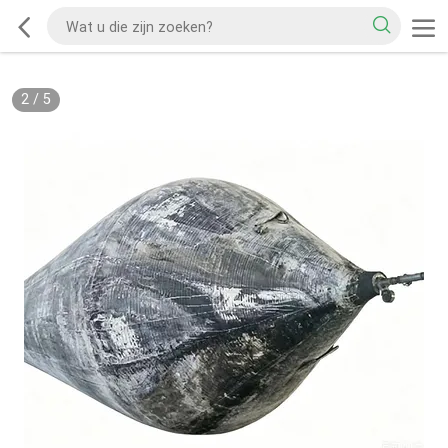
2
/
5