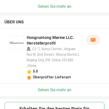
Sehen Sie mehr an
ÜBER UNS
Hongruntong Marine LLC.
Herstellerprofil
C1-7, Xuhui Center, Jinguan
North 2nd Street, Shunyi District,
Beijing City, P.R. China 101300
,China
5.0
Überprüfter Lieferant
Sehen Sie mehr an
Erhalten Sie den besten Preis für