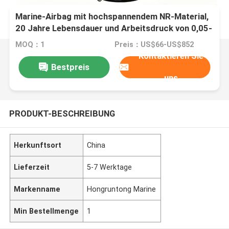
Marine-Airbag mit hochspannendem NR-Material,
20 Jahre Lebensdauer und Arbeitsdruck von 0,05-
0,25 MPA für die Schiffsstartung
MOQ：1
Preis：US$66-US$852
Kontaktieren Sie
Bestpreis
uns
PRODUKT-BESCHREIBUNG
Herkunftsort
China
Lieferzeit
5-7 Werktage
Markenname
Hongruntong Marine
Min Bestellmenge
1