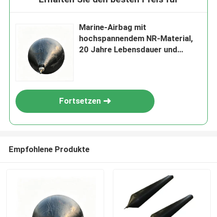
Marine-Airbag mit
hochspannendem NR-Material,
20 Jahre Lebensdauer und
Arbeitsdruck von 0,05-0,25 MPA
für die Schiffsstartung
Fortsetzen
Empfohlene Produkte