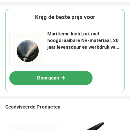
Krijg de beste prijs voor
Maritieme luchtzak met
hoogdraaibare NR-materiaal, 20
jaar levensduur en werkdruk van
0,05-0,25 MPA voor het lanceren
van schepen
Doorgaan
Geadviseerde Producten