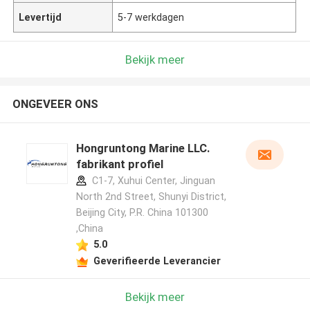
Levertijd
5-7 werkdagen
Bekijk meer
ONGEVEER ONS
Hongruntong Marine LLC.
fabrikant profiel
C1-7, Xuhui Center, Jinguan
North 2nd Street, Shunyi District,
Beijing City, P.R. China 101300
,China
5.0
Geverifieerde Leverancier
Bekijk meer