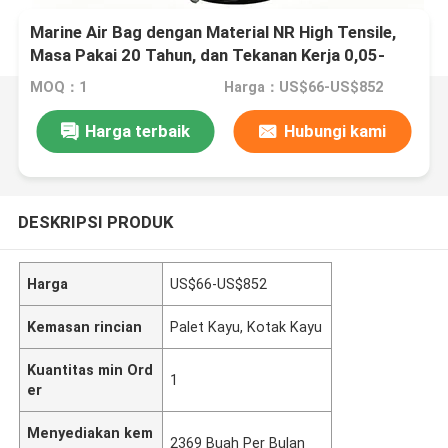
Marine Air Bag dengan Material NR High Tensile,
Masa Pakai 20 Tahun, dan Tekanan Kerja 0,05-
0,25 MPA untuk Peluncuran Kapal
MOQ：1
Harga：US$66-US$852
Harga terbaik
Hubungi kami
DESKRIPSI PRODUK
Harga
US$66-US$852
Kemasan rincian
Palet Kayu, Kotak Kayu
Kuantitas min Ord
1
er
Menyediakan kem
2369 Buah Per Bulan