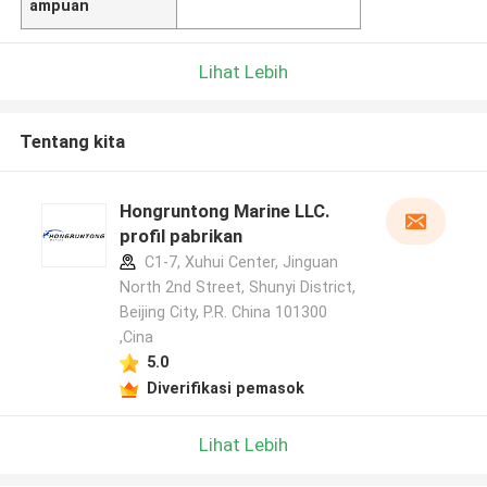
ampuan
Lihat Lebih
Tentang kita
Hongruntong Marine LLC.
profil pabrikan
C1-7, Xuhui Center, Jinguan
North 2nd Street, Shunyi District,
Beijing City, P.R. China 101300
,Cina
5.0
Diverifikasi pemasok
Lihat Lebih