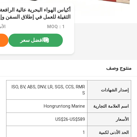
أكياس الهواء البحرية عالية الرافعة
الثقيلة للعمل في إطلاق السفن وإن
MOQ：1
الأسعار
افضل سعر
منتوج وصف
ISO, BV, ABS, DNV, LR, SGS, CCS, RMR
إصدار الشهادات
S
اسم العلامة التجارية
Hongruntong Marine
الأسعار
US$26-US$589
الحد الأدنى لكمية
1